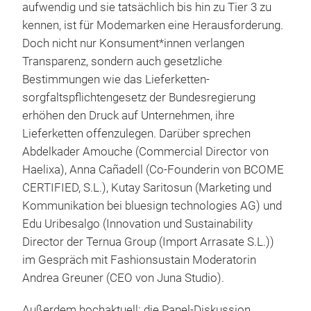
aufwendig und sie tatsächlich bis hin zu Tier 3 zu
kennen, ist für Modemarken eine Herausforderung.
Doch nicht nur Konsument*innen verlangen
Transparenz, sondern auch gesetzliche
Bestimmungen wie das Lieferketten­
sorgfaltspflichten­gesetz der Bundesregierung
erhöhen den Druck auf Unternehmen, ihre
Lieferketten offenzulegen. Darüber sprechen
Abdelkader Amouche (Commercial Director von
Haelixa), Anna Cañadell (Co-Founderin von BCOME
CERTIFIED, S.L.), Kutay Saritosun (Marketing und
Kommunikation bei bluesign technologies AG) und
Edu Uribesalgo (Innovation und Sustainability
Director der Ternua Group (Import Arrasate S.L.))
im Gespräch mit Fashionsustain Moderatorin
Andrea Greuner (CEO von Juna Studio).
Außerdem hochaktuell: die Panel-Diskussion