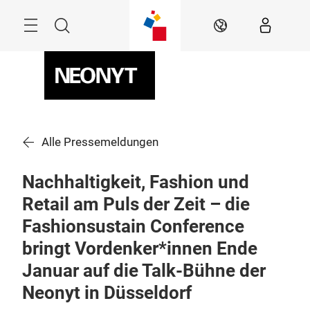
Überspringen
Menü
Suche
DE
Alle Pressemeldungen
Nachhaltigkeit, Fashion und
Retail am Puls der Zeit – die
Fashionsustain Conference
bringt Vordenker*innen Ende
Januar auf die Talk-Bühne der
Neonyt in Düsseldorf