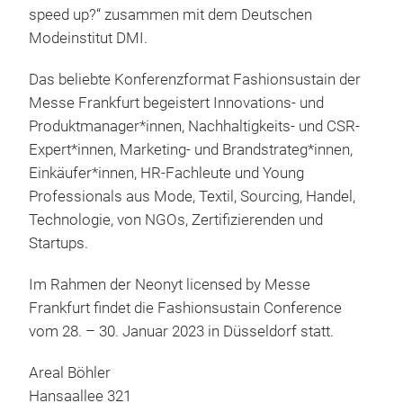
speed up?“ zusammen mit dem Deutschen
Modeinstitut DMI.
Das beliebte Konferenzformat Fashionsustain der
Messe Frankfurt begeistert Innovations- und
Produktmanager*innen, Nachhaltigkeits- und CSR-
Expert*innen, Marketing- und Brandstrateg*innen,
Einkäufer*innen, HR-Fachleute und Young
Professionals aus Mode, Textil, Sourcing, Handel,
Technologie, von NGOs, Zertifizierenden und
Startups.
Im Rahmen der Neonyt licensed by Messe
Frankfurt findet die Fashionsustain Conference
vom 28. – 30. Januar 2023 in Düsseldorf statt.
Areal Böhler
Hansaallee 321