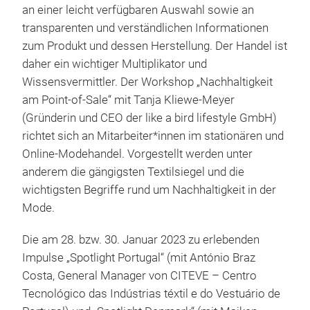
an einer leicht verfügbaren Auswahl sowie an
transparenten und verständlichen Informationen
zum Produkt und dessen Herstellung. Der Handel ist
daher ein wichtiger Multiplikator und
Wissensvermittler. Der Workshop „Nachhaltigkeit
am Point-of-Sale“ mit Tanja Kliewe-Meyer
(Gründerin und CEO der like a bird lifestyle GmbH)
richtet sich an Mitarbeiter*innen im stationären und
Online-Modehandel. Vorgestellt werden unter
anderem die gängigsten Textilsiegel und die
wichtigsten Begriffe rund um Nachhaltigkeit in der
Mode.
Die am 28. bzw. 30. Januar 2023 zu erlebenden
Impulse „Spotlight Portugal“ (mit António Braz
Costa, General Manager von CITEVE – Centro
Tecnológico das Indústrias téxtil e do Vestuário de