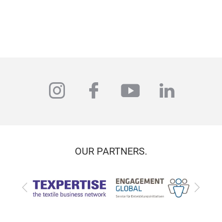
instagram
facebook
youtube
linkedi
OUR PARTNERS.
Zurück
Vor