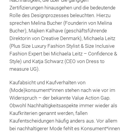
Nachhaltigkeit, die über die gängigen
Zertifizierungen hinausgehen und die bedeutende
Rolle des Designprozesses beleuchten. Hierzu
sprechen Melina Bucher (Founderin von Melina
Bucher), Majken Kalhave (geschäftsführende
Direktorin von Creative Denmark), Michaela Leitz
(Plus Size Luxury Fashion Stylist & Size Inclusive
Fashion Expert bei Michaela Leitz – Confidence &
Style) und Katja Schwarz (CEO von Dress to
measure UG).
Kaufabsicht und Kaufverhalten von
(Mode)konsument*innen stehen nach wie vor im
Widerspruch – der bekannte Value Action Gap.
Obwohl Nachhaltigkeitsaspekte immer wieder als
Kaufkriterien genannt werden, fallen
Kaufentscheidungen häufig anders aus. Vor allem
bei nachhaltigerer Mode fehlt es Konsument*innen