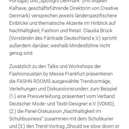
Portugal) und „Spotlight Denmark“ (mit Majken
Kalhave, geschäftsführende Direktorin von Creative
Denmark) versprechen jeweils länderspezifischere
Einblicke und thematische Akzente im Hinblick auf
Nachhaltigkeit, Fashion und Retail. Claudia Brück
(Vorständin des Fairtrade Deutschland e.V.) spricht
außerdem darüber, weshalb Mindestlöhne nicht
genug sind.
Zusätzlich zu den Talks und Workshops der
Fashionsustain by Messe Frankfurt präsentieren
die FASHN ROOMS ausgewählte Trendvorträge,
Verleihungen und Diskussionsrunden: zum Beispiel
(1.) eine Preisverleihung, präsentiert vom Verband
Deutscher Mode- und Textil-Designer e.V. (VDMD),
(2.) die Panel-Diskussion „Nachhaltigkeit im
Schuhbusiness“ zusammen mit dem Schuhkurier
und (3.) den Trend-Vortrag „Should we slow down or