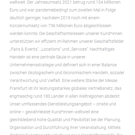
weltweit. Der Jahresumsatz 2021 betrug rund 154 Millionen
Euro und war pandemiebedingt zum zweiten Mal in Folge
deutlich geringer, nachdem 2019 noch mit einem
Konzernumsatz von 736 Millionen Euro abgeschlossen
werden konnte. Die Geschäftsinteressen unserer Kund*innen
unterstützen wir effizient im Rahmen unserer Geschäftsfelder
„Fairs & Events“, „Locations“ und „Services“. Nachhaltiges
Handeln ist eine zentrale Säule in unserer
Unternehmensstrategie und definiert sich in einer Balance
zwischen ökologischem und ökonomischem Handeln, sozialer
Verantwortung und Vielfalt. Eine weitere Stärke der Messe
Frankfurt ist ihr leistungsstarkes globales Vertriebsnetz, das
engmaschig rund 180 Länder in allen Weltregionen abdeckt.
Unser umfassendes Dienstleistungsangebot – onsite und
online – gewährleistet Kund*innen weltweit eine
gleichbleibend hohe Qualität und Flexibilität bei der Planung,
Organisation und Durchführung ihrer Veranstaltung. Mittels